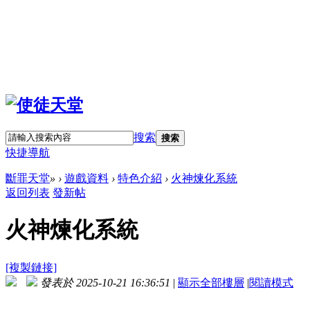
搜索
搜索
快捷導航
斷罪天堂
»
›
遊戲資料
›
特色介紹
›
火神煉化系統
返回列表
發新帖
火神煉化系統
[複製鏈接]
發表於 2025-10-21 16:36:51
|
顯示全部樓層
|
閱讀模式